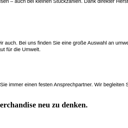
sen – auch bei kleinen Stückzahlen. Dank direkter Herste
 auch. Bei uns finden Sie eine große Auswahl an umwel
ut für die Umwelt.
ie immer einen festen Ansprechpartner. Wir begleiten Si
rchandise neu zu denken.