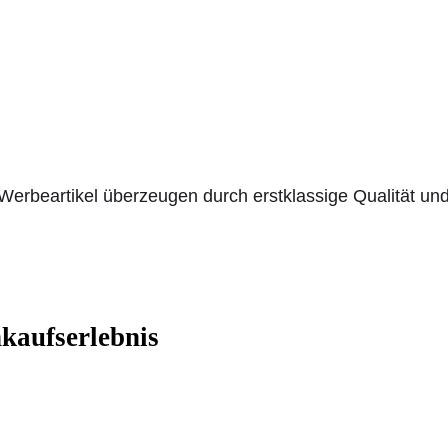
rbeartikel überzeugen durch erstklassige Qualität und 
nkaufserlebnis