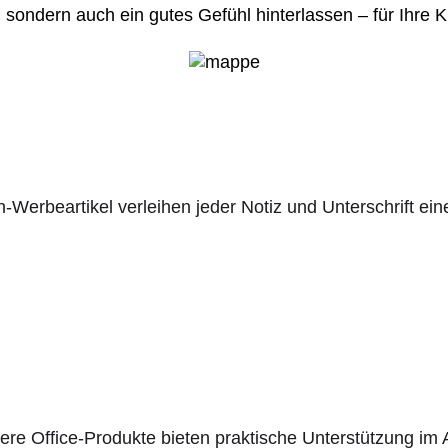
, sondern auch ein gutes Gefühl hinterlassen – für Ihre
ren-Werbeartikel verleihen jeder Notiz und Unterschrift e
re Office-Produkte bieten praktische Unterstützung im Ar