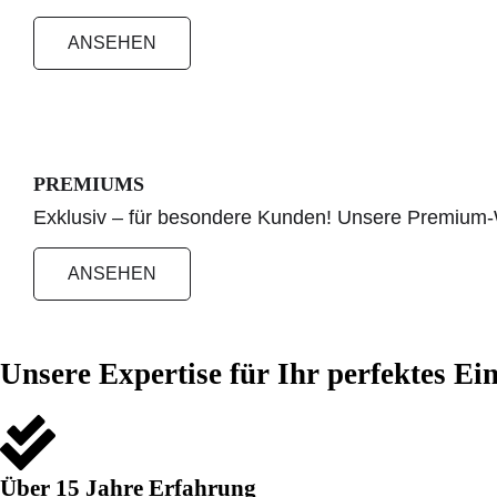
ANSEHEN
PREMIUMS
Exklusiv – für besondere Kunden! Unsere Premium-We
ANSEHEN
Unsere Expertise für Ihr perfektes Ei
Über 15 Jahre Erfahrung