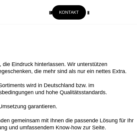
KONTAKT
ie Eindruck hinterlassen. Wir unterstützen
egeschenken, die mehr sind als nur ein nettes Extra.
Sortiments wird in Deutschland bzw. im
nsbedingungen und hohe Qualitätsstandards.
 Umsetzung garantieren.
inden gemeinsam mit Ihnen die passende Lösung für Ihr
ratung und umfassendem Know-how zur Seite.