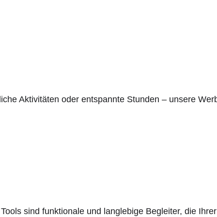
liche Aktivitäten oder entspannte Stunden – unsere Werbe
 Tools sind funktionale und langlebige Begleiter, die Ihr