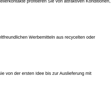
llerkontakte profitieren Sie von attraktiven Konditionen,
tfreundlichen Werbemitteln aus recycelten oder
e von der ersten Idee bis zur Auslieferung mit