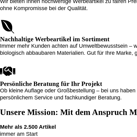
Wir bieten Ihnen hochwertige Werbeartikel zu fairen Prei
ohne Kompromisse bei der Qualität.
Nachhaltige Werbeartikel im Sortiment
Immer mehr Kunden achten auf Umweltbewusstsein – wir
biologisch abbaubaren Materialien. Gut für Ihre Marke, g
Persönliche Beratung für Ihr Projekt
Ob kleine Auflage oder Großbestellung – bei uns haben S
persönlichem Service und fachkundiger Beratung.
Unsere Mission:
Mit dem Anspruch Me
Mehr als 2.500 Artikel
immer am Start