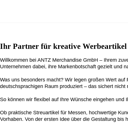
Ihr Partner für kreative Werbeartike
Willkommen bei ANTZ Merchandise GmbH – Ihrem zuverläs
Unternehmen dabei, ihre Markenbotschaft gezielt und nac
Was uns besonders macht? Wir legen großen Wert auf Reg
deutschsprachigen Raum produziert – das sichert nicht
So können wir flexibel auf Ihre Wünsche eingehen und I
Ob praktische Streuartikel für Messen, hochwertige Kun
Vorhaben. Von der ersten Idee über die Gestaltung bis 