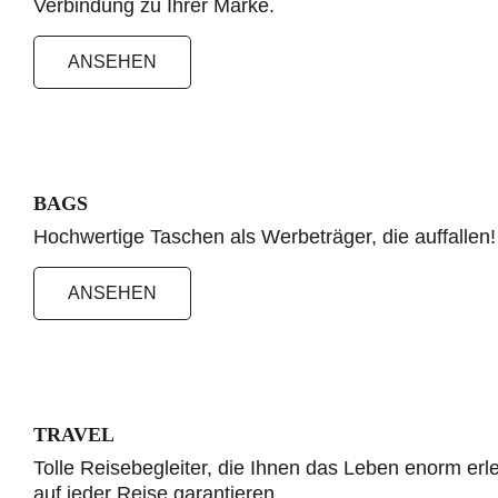
Verbindung zu Ihrer Marke.
ANSEHEN
BAGS
Hochwertige Taschen als Werbeträger, die auffallen! 
ANSEHEN
TRAVEL
Tolle Reisebegleiter, die Ihnen das Leben enorm erl
auf jeder Reise garantieren.