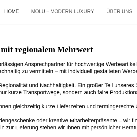
HOME
MOLU – MODERN LUXURY
ÜBER UNS
l mit regionalem Mehrwert
sigen Ansprechpartner für hochwertige Werbeartikel, d
hhaltig zu vermitteln – mit individuell gestalteten Werb
ionalität und Nachhaltigkeit. Ein großer Teil unseres 
 nur kurze Transportwege, sondern auch faire Produktio
hnen gleichzeitig kurze Lieferzeiten und termingerechte
dengeschenke oder kreative Mitarbeiterpräsente – wir f
hin zur Lieferung stehen wir Ihnen mit persönlicher Be