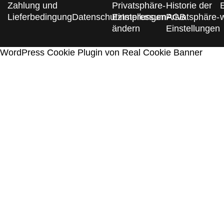
Zahlung und
Privatsphäre-
Historie der
Lieferbedingung
Datenschutz
Einstellungen
Impressum
Privatsphäre-
AGB
ändern
Einstellungen
WordPress Cookie Plugin von Real Cookie Banner