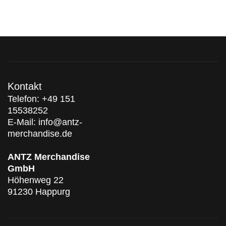
Kontakt
‭Telefon:
+49 151
15538252‬
E-Mail:
info@antz-
merchandise.de
ANTZ Merchandise
GmbH
Höhenweg 22
91230 Happurg