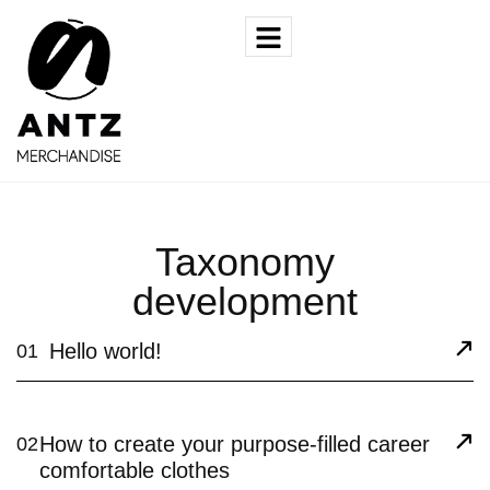
Taxonomy
development
Hello world!
01
How to create your purpose-filled career
02
comfortable clothes